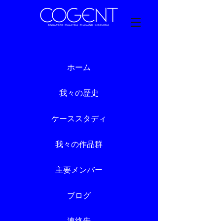
ホーム
我々の歴史
ケーススタディ
我々の作品群
主要メンバー
ブログ
連絡先